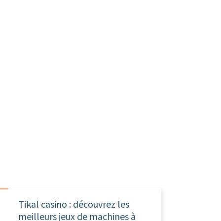
Tikal casino : découvrez les
meilleurs jeux de machines à