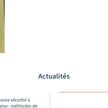
Actualités
oute sécurité à
sino : méthodes de