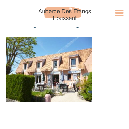
auberge des étangs roussent