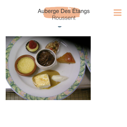
assiette gourmande