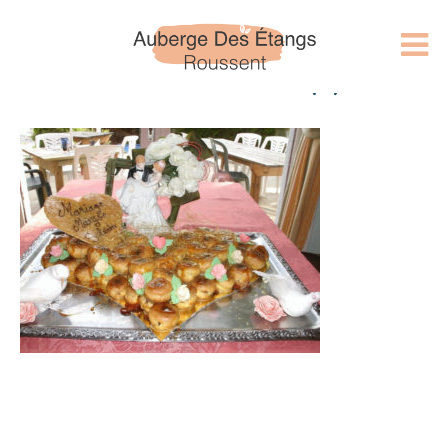
choux en coeur (2)