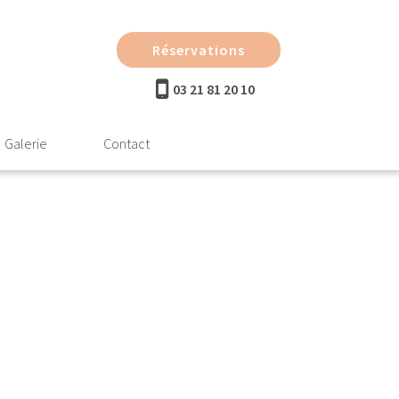
Réservations
03 21 81 20 10
Galerie
Contact