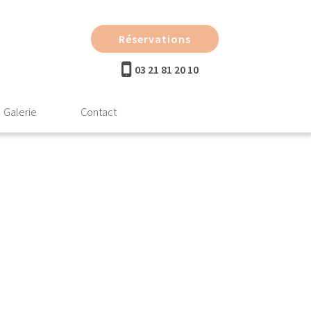
Réservations
03 21 81 20 10
Galerie
Contact