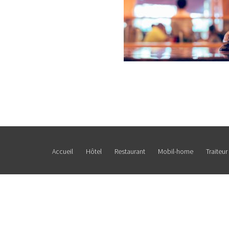
Accueil
Hôtel
Restaurant
Mobil-home
Traiteur