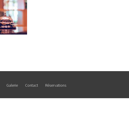
Galerie
Contact
Réservations