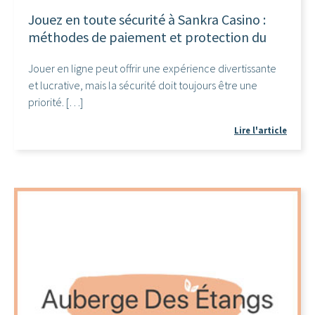
Jouez en toute sécurité à Sankra Casino :
méthodes de paiement et protection du
Jouer en ligne peut offrir une expérience divertissante
et lucrative, mais la sécurité doit toujours être une
priorité. […]
Lire l'article