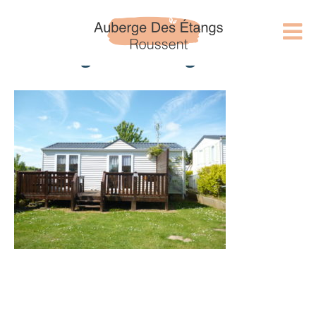
auberge des étangs roussent